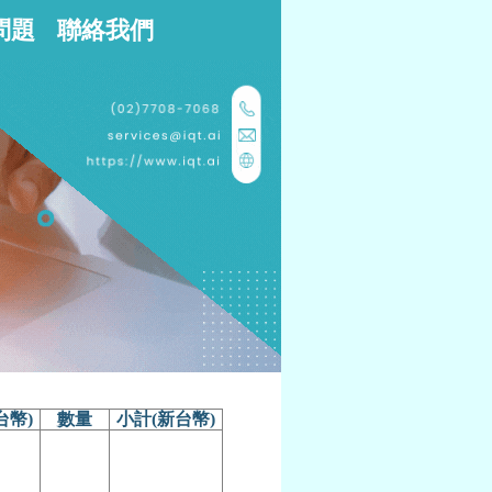
問題
聯絡我們
台幣)
數量
小計(新台幣)