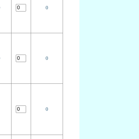
0
0
0
0
0