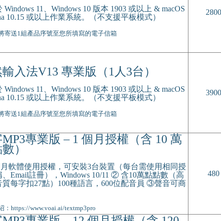
Windows 11、Windows 10 版本 1903 或以上 & macOS
280
alina 10.15 或以上作業系統。（不支援平板模式）
將寄送1組產品序號至您所填寫的電子信箱
輸入法V13 專業版（1人3台）
Windows 11、Windows 10 版本 1903 或以上 & macOS
390
alina 10.15 或以上作業系統。（不支援平板模式）
將寄送1組產品序號至您所填寫的電子信箱
MP3專業版 – 1 個月授權（含 10 萬
點數）
1個月軟體使用授權，可安裝3台裝置（每台需使用相同授
480
、Email註冊），Windows 10/11 ② 含10萬點點數（高
質每字扣27點）100種語言，600位配音員 ③聲音可商
ttps://www.voai.ai/textmp3pro
MP3專業版 – 12 個月授權（含 120